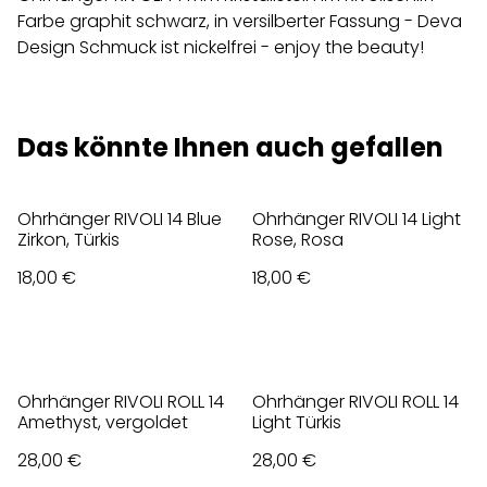
Farbe graphit schwarz, in versilberter Fassung - Deva
Design Schmuck ist nickelfrei - enjoy the beauty!
Das könnte Ihnen auch gefallen
Ohrhänger RIVOLI 14 Blue
Ohrhänger RIVOLI 14 Light
Zirkon, Türkis
Rose, Rosa
18,00 €
18,00 €
Ohrhänger RIVOLI ROLL 14
Ohrhänger RIVOLI ROLL 14
Amethyst, vergoldet
Light Türkis
28,00 €
28,00 €