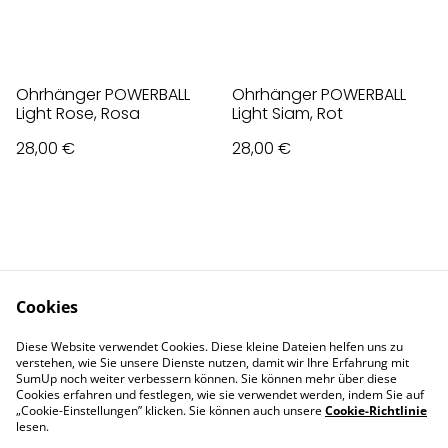
Ohrhänger POWERBALL
Ohrhänger POWERBALL
Light Rose, Rosa
Light Siam, Rot
28,00 €
28,00 €
Cookies
Contact Us
Legal Terms
Diese Website verwendet Cookies. Diese kleine Dateien helfen uns zu
Privacy Policy
Cookie Policy
verstehen, wie Sie unsere Dienste nutzen, damit wir Ihre Erfahrung mit
Impressum
SumUp noch weiter verbessern können. Sie können mehr über diese
Cookies erfahren und festlegen, wie sie verwendet werden, indem Sie auf
„Cookie-Einstellungen” klicken. Sie können auch unsere
Cookie-Richtlinie
lesen.