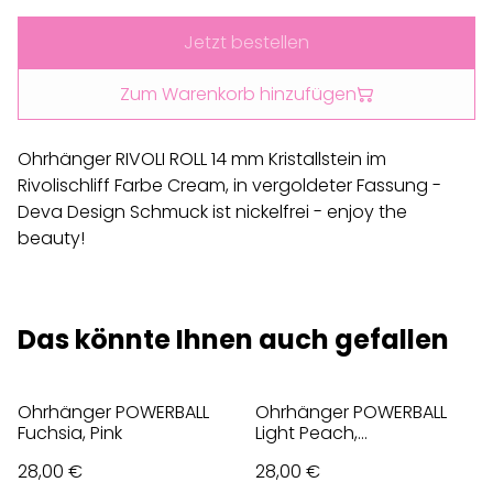
Jetzt bestellen
Zum Warenkorb hinzufügen
Ohrhänger RIVOLI ROLL 14 mm Kristallstein im
Rivolischliff Farbe Cream, in vergoldeter Fassung -
Deva Design Schmuck ist nickelfrei - enjoy the
beauty!
Das könnte Ihnen auch gefallen
Ohrhänger POWERBALL
Ohrhänger POWERBALL
Fuchsia, Pink
Light Peach,
Champagner
28,00 €
28,00 €