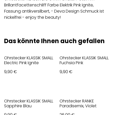
Brillantfacettenschliff Farbe Elektrik Pink Ignite,
Fassung antikversilbert, - Deva Design Schmuck ist
nickelfrei - enjoy the beauty!
Das könnte Ihnen auch gefallen
Ohrstecker KLASSIK SMALL
Ohrstecker KLASSIK SMALL
Electric Pink Ignite
Fuchsia Pink
9,90 €
9,90 €
Ohrstecker KLASSIK SMALL
Ohrstecker RANKE
Sapphire Blau
Paradisemix, Violet
9,90 €
26,00 €