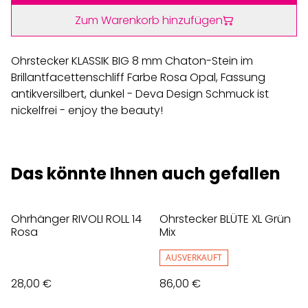
Zum Warenkorb hinzufügen
Ohrstecker KLASSIK BIG 8 mm Chaton-Stein im
Brillantfacettenschliff Farbe Rosa Opal, Fassung
antikversilbert, dunkel - Deva Design Schmuck ist
nickelfrei - enjoy the beauty!
Das könnte Ihnen auch gefallen
Ohrhänger RIVOLI ROLL 14
Ohrstecker BLÜTE XL Grün
Rosa
Mix
AUSVERKAUFT
28,00 €
86,00 €