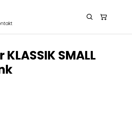
ntakt
r KLASSIK SMALL
nk