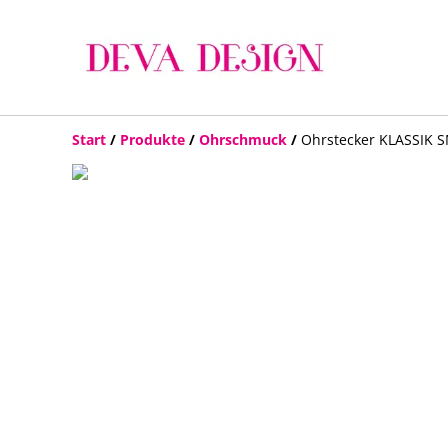
Start
/
Produkte
/
Ohrschmuck
/
Ohrstecker KLASSIK S