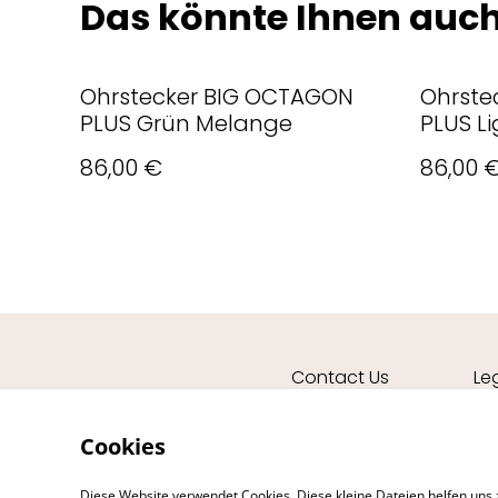
Das könnte Ihnen auch
Ohrstecker BIG OCTAGON
Ohrste
PLUS Grün Melange
PLUS Li
ICE, Ro
86,00 €
86,00 
Contact Us
Le
Cookies
Diese Website verwendet Cookies. Diese kleine Dateien helfen uns 