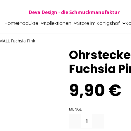
Deva Design - die Schmuckmanufaktur
Home
Produkte
Kollektionen
Store im Königshof
Ko
MALL Fuchsia Pink
Ohrstecke
Fuchsia Pi
9,90 €
MENGE