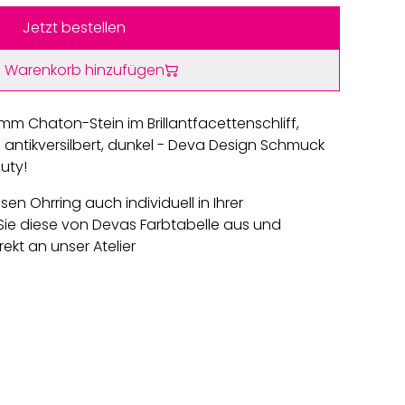
Jetzt bestellen
 Warenkorb hinzufügen
mm Chaton-Stein im Brillantfacettenschliff,
 antikversilbert, dunkel - Deva Design Schmuck
auty!
sen Ohrring auch individuell in Ihrer
ie diese von Devas Farbtabelle aus und
rekt an unser Atelier