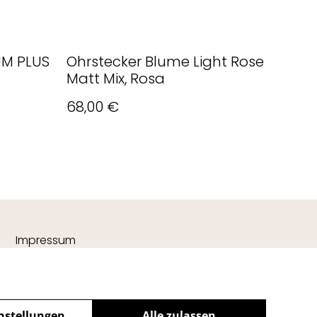
UM PLUS
Ohrstecker Blume Light Rose
Matt Mix, Rosa
68,00 €
Impressum
nstellungen
Alle zulassen