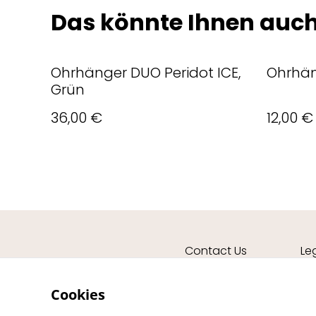
Das könnte Ihnen auch
Ohrhänger DUO Peridot ICE,
Ohrhän
Grün
36,00 €
12,00 €
Contact Us
Le
Cookies