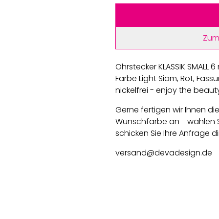
Zum
Ohrstecker KLASSIK SMALL 6 
Farbe Light Siam, Rot, Fassu
nickelfrei - enjoy the beaut
Gerne fertigen wir Ihnen die
Wunschfarbe an - wählen S
schicken Sie Ihre Anfrage di
versand@devadesign.de