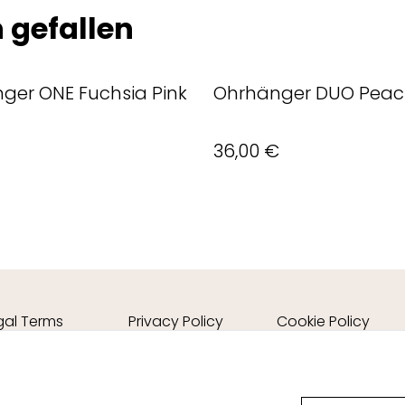
 gefallen
ger ONE Fuchsia Pink
Ohrhänger DUO Peac
36,00 €
gal Terms
Privacy Policy
Cookie Policy