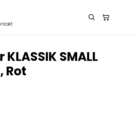
ntakt
r KLASSIK SMALL
, Rot