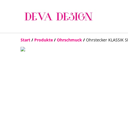
Start
/
Produkte
/
Ohrschmuck
/
Ohrstecker KLASSIK S