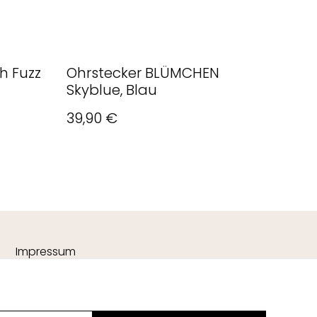
h Fuzz
Ohrstecker BLÜMCHEN
Skyblue, Blau
39,90 €
Impressum