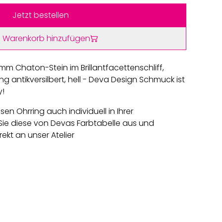
Jetzt bestellen
 Warenkorb hinzufügen
mm Chaton-Stein im Brillantfacettenschliff,
ng antikversilbert, hell - Deva Design Schmuck ist
y!
sen Ohrring auch individuell in Ihrer
ie diese von Devas Farbtabelle aus und
rekt an unser Atelier