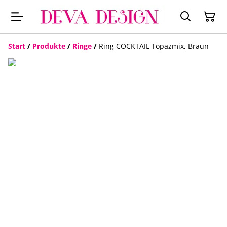
Start
/
Produkte
/
Ringe
/
Ring COCKTAIL Topazmix, Braun