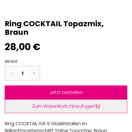
Ring COCKTAIL Topazmix,
Braun
28,00 €
MENGE
Jetzt bestellen
Zum Warenkorb hinzufügen
Ring COCKTAIL mit 5 Glaskristallen im
Brillantfacettenschliff, Farbe Topazmix, Braun,