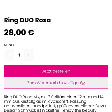
Ring DUO Rosa
28,00 €
MENGE
Jetzt bestellen
Zum Warenkorb hinzufügen
Ring DUO Rosa Mix, mit 2 Solitärsteinen 12 mm und 14
mm aus Kristallglas im Rivolischliff, Fassung
antikversilbert, handpoliert, größenverstellbar - Deva
Design Schmuck ist nickelfrei - enjoy the beauty!