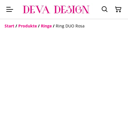
Start
/
Produkte
/
Ringe
/
Ring DUO Rosa