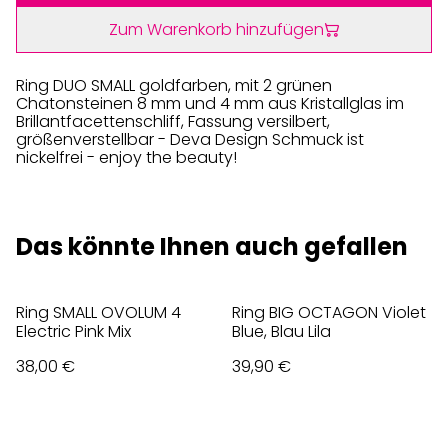
Zum Warenkorb hinzufügen
Ring DUO SMALL goldfarben, mit 2 grünen
Chatonsteinen 8 mm und 4 mm aus Kristallglas im
Brillantfacettenschliff, Fassung versilbert,
größenverstellbar - Deva Design Schmuck ist
nickelfrei - enjoy the beauty!
Das könnte Ihnen auch gefallen
Ring SMALL OVOLUM 4
Ring BIG OCTAGON Violet
Electric Pink Mix
Blue, Blau Lila
38,00 €
39,90 €