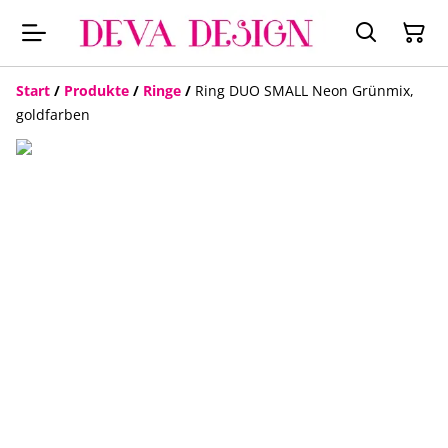
Start
/
Produkte
/
Ringe
/
Ring DUO SMALL Neon Grünmix,
goldfarben