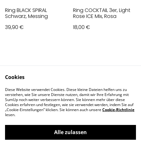
Ring BLACK SPIRAL
Ring COCKTAIL 3er, Light
Schwarz, Messing
Rose ICE Mix, Rosa
39,90 €
18,00 €
Cookies
Contact Us
Legal Terms
Diese Website verwendet Cookies. Diese kleine Dateien helfen uns zu
Privacy Policy
Cookie Policy
verstehen, wie Sie unsere Dienste nutzen, damit wir Ihre Erfahrung mit
Impressum
SumUp noch weiter verbessern können. Sie können mehr über diese
Cookies erfahren und festlegen, wie sie verwendet werden, indem Sie auf
„Cookie-Einstellungen” klicken. Sie können auch unsere
Cookie-Richtlinie
lesen.
Alle zulassen