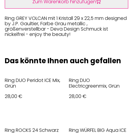
Zum Warenkorb hinzufügen
Ring GREY VOLCAN mit 1 Kristall 29 x 22,5 mm designed
by J.P. Gaultier, Farbe Grau metallic ,
größenverstellbar - Deva Design Schmuck ist
nickelfrei - enjoy the beauty!
Das könnte Ihnen auch gefallen
Ring DUO Peridot ICE Mix,
Ring DUO
Grün
Electricgreenmix, Grün
28,00 €
28,00 €
Ring ROCKS 24 Schwarz
Ring WÜRFEL BIG Aqua ICE