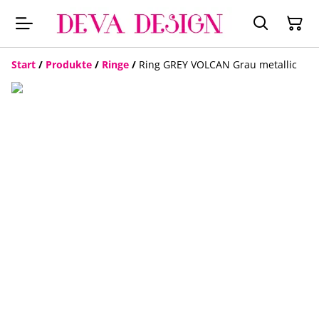
Start
/
Produkte
/
Ringe
/
Ring GREY VOLCAN Grau metallic