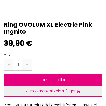
Ring OVOLUM XL Electric Pink
Ingnite
39,90 €
MENGE
Jetzt bestellen
Zum Warenkorb hinzufügen
Ring OVOLUM XL mit 1 edel geschliffenem Glaskristall