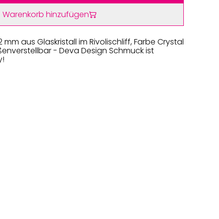
 Warenkorb hinzufügen
12 mm aus Glaskristall im Rivolischliff, Farbe Crystal
rößenverstellbar - Deva Design Schmuck ist
y!