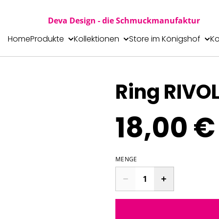
Deva Design - die Schmuckmanufaktur
Home
Produkte
Kollektionen
Store im Königshof
Ko
Ring RIVOL
18,00 €
MENGE