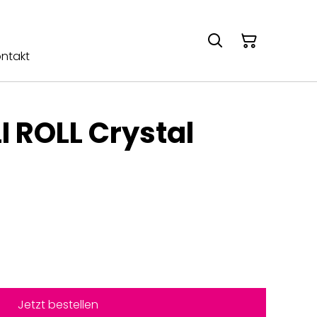
ntakt
I ROLL Crystal
Jetzt bestellen