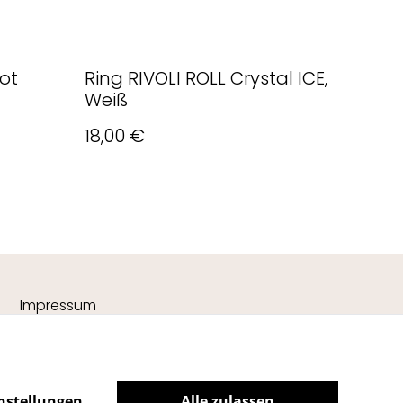
dot
Ring RIVOLI ROLL Crystal ICE,
Weiß
18,00 €
Impressum
nstellungen
Alle zulassen