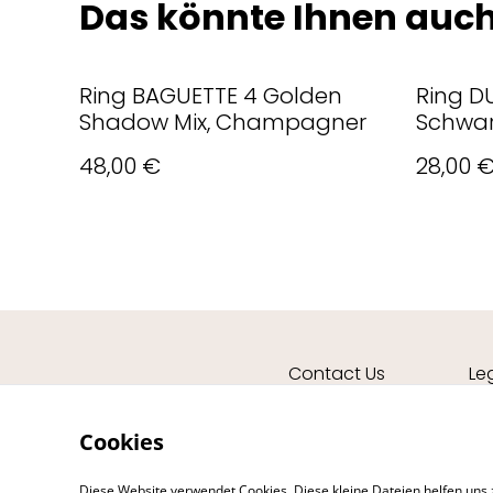
Das könnte Ihnen auch
Ring BAGUETTE 4 Golden
Ring DU
Shadow Mix, Champagner
Schwa
48,00 €
28,00 
Contact Us
Le
Cookies
Diese Website verwendet Cookies. Diese kleine Dateien helfen uns 