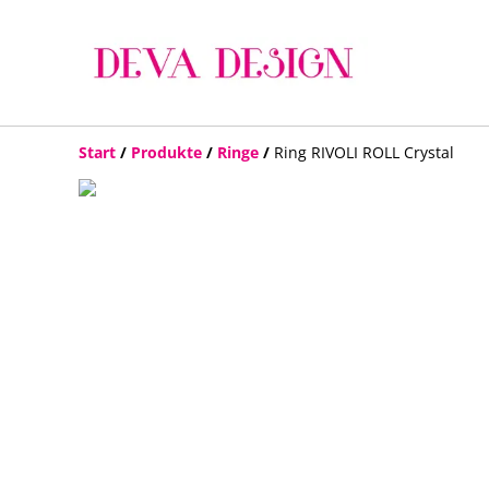
Start
/
Produkte
/
Ringe
/
Ring RIVOLI ROLL Crystal