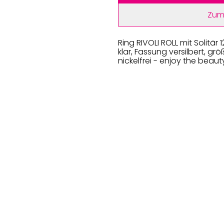
Zum
Ring RIVOLI ROLL mit Solitär 
klar, Fassung versilbert, g
nickelfrei - enjoy the beaut