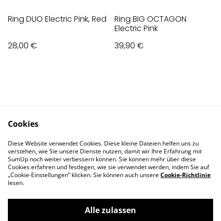
Ring DUO Electric Pink, Red
Ring BIG OCTAGON
Electric Pink
28,00 €
39,90 €
Cookies
Contact Us
Legal Terms
Diese Website verwendet Cookies. Diese kleine Dateien helfen uns zu
Privacy Policy
Cookie Policy
verstehen, wie Sie unsere Dienste nutzen, damit wir Ihre Erfahrung mit
Impressum
SumUp noch weiter verbessern können. Sie können mehr über diese
Cookies erfahren und festlegen, wie sie verwendet werden, indem Sie auf
„Cookie-Einstellungen” klicken. Sie können auch unsere
Cookie-Richtlinie
lesen.
Alle zulassen