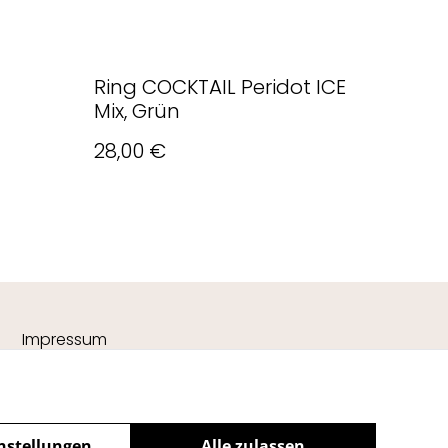
Ring COCKTAIL Peridot ICE
Mix, Grün
28,00 €
Impressum
nstellungen
Alle zulassen