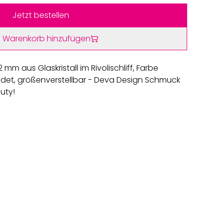
Jetzt bestellen
 Warenkorb hinzufügen
2 mm aus Glaskristall im Rivolischliff, Farbe
goldet, größenverstellbar - Deva Design Schmuck
auty!