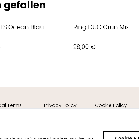
 gefallen
RES Ocean Blau
Ring DUO Grün Mix
€
28,00 €
gal Terms
Privacy Policy
Cookie Policy
Cookie-Ei
zu verstehen, wie Sie unsere Dienste nutzen, damit wir