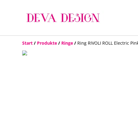
Start
/
Produkte
/
Ringe
/
Ring RIVOLI ROLL Electric Pin