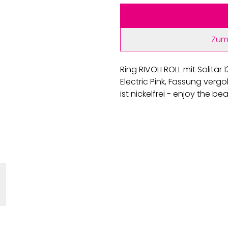
Zum
Ring RIVOLI ROLL mit Solitär 1
Electric Pink, Fassung ver
ist nickelfrei - enjoy the be