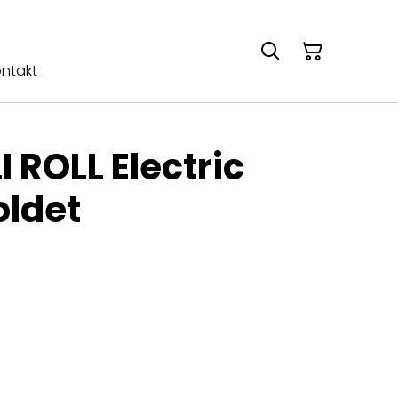
ntakt
I ROLL Electric
oldet