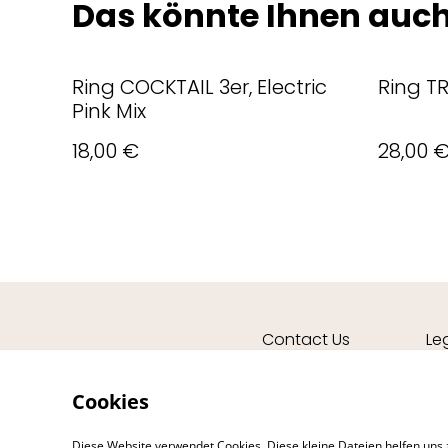
Das könnte Ihnen auch
Ring COCKTAIL 3er, Electric
Ring T
Pink Mix
18,00 €
28,00 
Contact Us
Le
Cookies
Diese Website verwendet Cookies. Diese kleine Dateien helfen uns 