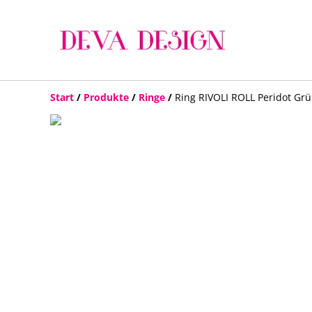
Start
/
Produkte
/
Ringe
/
Ring RIVOLI ROLL Peridot Gr