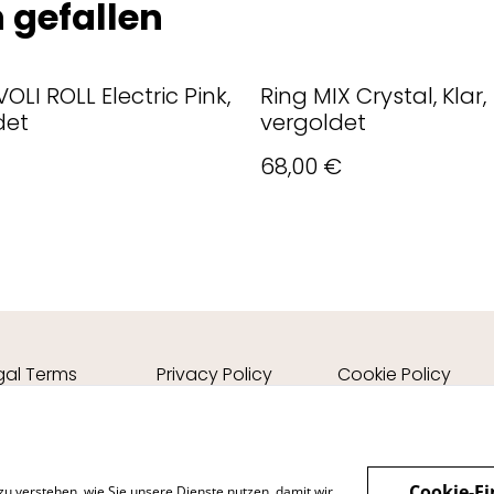
 gefallen
VOLI ROLL Electric Pink,
Ring MIX Crystal, Klar,
det
vergoldet
68,00 €
gal Terms
Privacy Policy
Cookie Policy
Cookie-Ei
zu verstehen, wie Sie unsere Dienste nutzen, damit wir