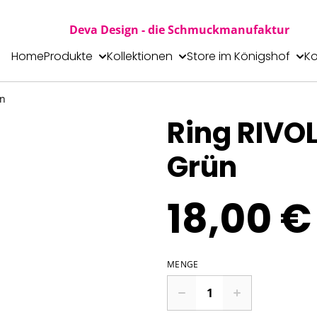
Deva Design - die Schmuckmanufaktur
Home
Produkte
Kollektionen
Store im Königshof
Ko
ün
Ring RIVOL
Grün
18,00 €
MENGE