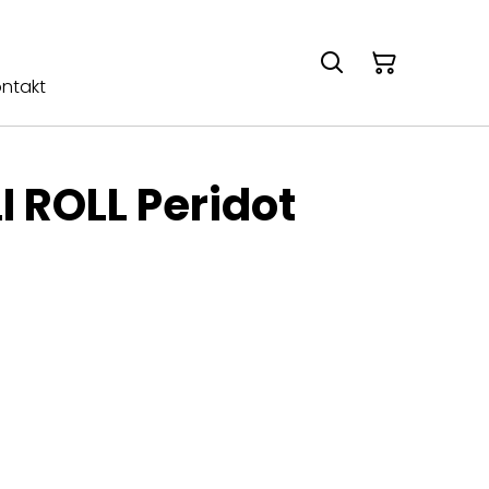
ntakt
I ROLL Peridot