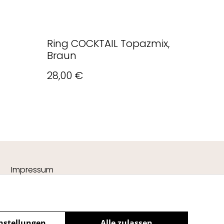
Ring COCKTAIL Topazmix,
Braun
28,00 €
Impressum
nstellungen
Alle zulassen