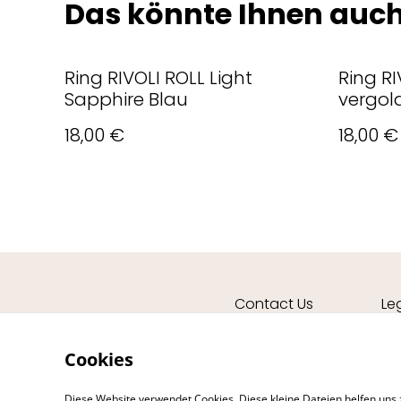
Das könnte Ihnen auch
Ring RIVOLI ROLL Light
Ring RI
Sapphire Blau
vergol
18,00 €
18,00 €
Contact Us
Le
Cookies
Diese Website verwendet Cookies. Diese kleine Dateien helfen uns 