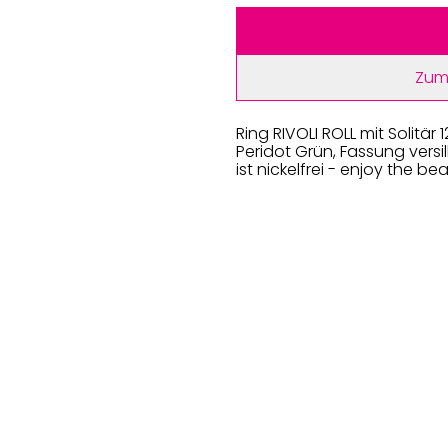
Zum
Ring RIVOLI ROLL mit Solitär 1
Peridot Grün, Fassung vers
ist nickelfrei - enjoy the be