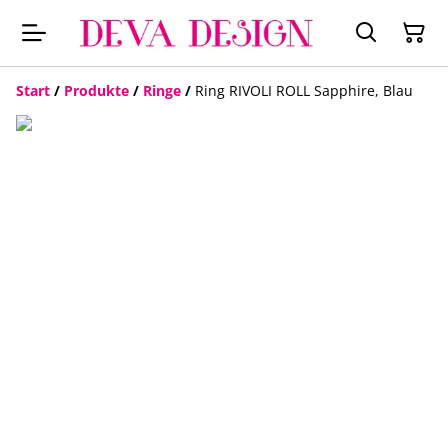
Start
/
Produkte
/
Ringe
/
Ring RIVOLI ROLL Sapphire, Blau