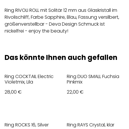
Ring RIVOLI ROLL mit Solitär 12 mm aus Glaskristall im
Rivolischliff, Farbe Sapphire, Blau, Fassung versilbert,
größenverstellbar - Deva Design Schmuck ist
nickelfrei - enjoy the beauty!
Das könnte Ihnen auch gefallen
Ring COCKTAIL Electric
Ring DUO SMALL Fuchsia
Violetmix, Lila
Pinkmix
28,00 €
22,00 €
Ring ROCKS 16, Silver
Ring RAYS Crystal, klar