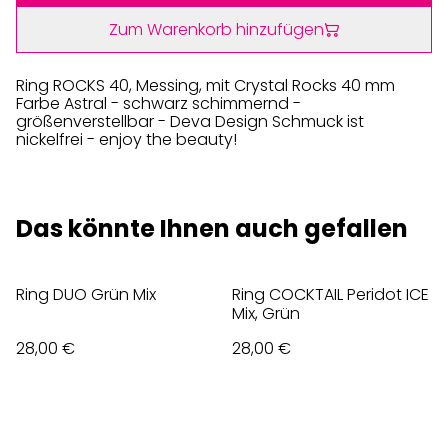
Zum Warenkorb hinzufügen
Ring ROCKS 40, Messing, mit Crystal Rocks 40 mm
Farbe Astral - schwarz schimmernd -
größenverstellbar - Deva Design Schmuck ist
nickelfrei - enjoy the beauty!
Das könnte Ihnen auch gefallen
Ring DUO Grün Mix
Ring COCKTAIL Peridot ICE
Mix, Grün
28,00 €
28,00 €