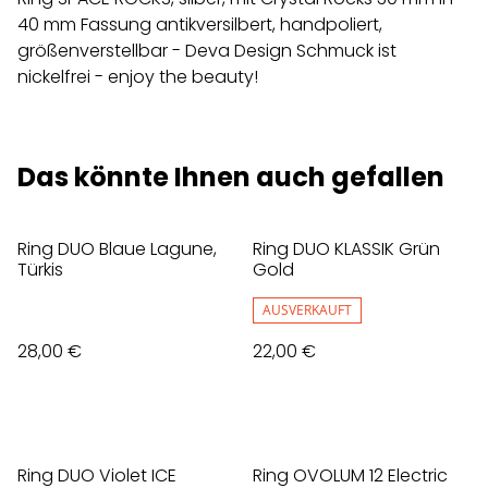
40 mm Fassung antikversilbert, handpoliert,
größenverstellbar - Deva Design Schmuck ist
nickelfrei - enjoy the beauty!
Das könnte Ihnen auch gefallen
Ring DUO Blaue Lagune,
Ring DUO KLASSIK Grün
Türkis
Gold
AUSVERKAUFT
28,00 €
22,00 €
Ring DUO Violet ICE
Ring OVOLUM 12 Electric