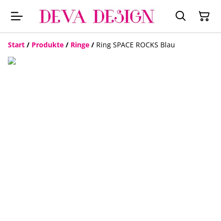
Start
/
Produkte
/
Ringe
/
Ring SPACE ROCKS Blau