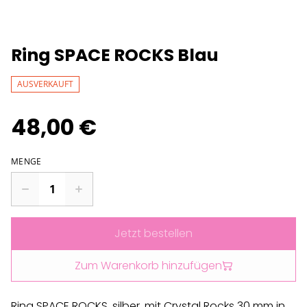
Ring SPACE ROCKS Blau
AUSVERKAUFT
48,00 €
MENGE
Jetzt bestellen
Zum Warenkorb hinzufügen
Ring SPACE ROCKS, silber, mit Crystal Rocks 30 mm in