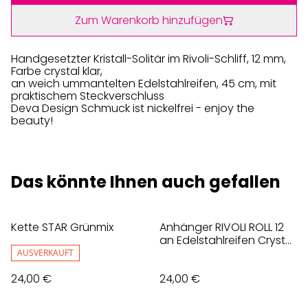
Zum Warenkorb hinzufügen
Handgesetzter Kristall-Solitär im Rivoli-Schliff, 12 mm,
Farbe crystal klar,
an weich ummantelten Edelstahlreifen, 45 cm, mit
praktischem Steckverschluss
Deva Design Schmuck ist nickelfrei - enjoy the
beauty!
Das könnte Ihnen auch gefallen
Kette STAR Grünmix
Anhänger RIVOLI ROLL 12
an Edelstahlreifen Crystal,
Klar
AUSVERKAUFT
24,00 €
24,00 €