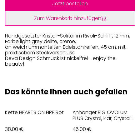
Jetzt bestellen
Zum Warenkorb hinzufügen
Handgesetzter Kristall-Solitär im Rivoli-Schliff, 12 mm,
Farbe light grey delite, creme,
an weich ummantelten Edelstahlreifen, 45 cm, mit
praktischem Steckverschluss
Deva Design Schmuck ist nickelfrei - enjoy the
beauty!
Das könnte Ihnen auch gefallen
Kette HEARTS ON FIRE Rot
Anhänger BIG OVOLUM
PLUS Crystal, klar, Crystal
ICE
38,00 €
46,00 €