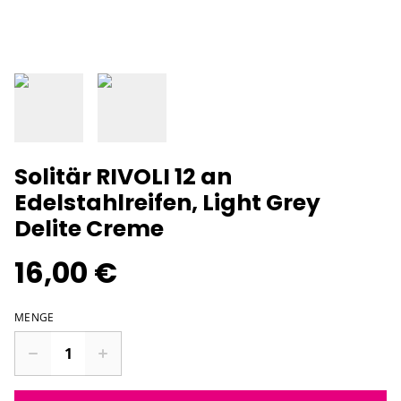
Solitär RIVOLI 12 an
Edelstahlreifen, Light Grey
Delite Creme
16,00 €
MENGE