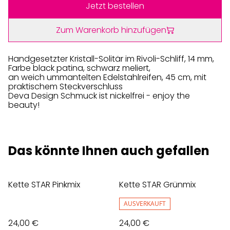
Jetzt bestellen
Zum Warenkorb hinzufügen
Handgesetzter Kristall-Solitär im Rivoli-Schliff, 14 mm,
Farbe black patina, schwarz meliert,
an weich ummantelten Edelstahlreifen, 45 cm, mit
praktischem Steckverschluss
Deva Design Schmuck ist nickelfrei - enjoy the
beauty!
Das könnte Ihnen auch gefallen
Kette STAR Pinkmix
Kette STAR Grünmix
AUSVERKAUFT
24,00 €
24,00 €