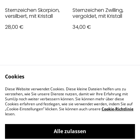
Sternzeichen Skorpion,
Sternzeichen Zwilling,
versilbert, mit Kristall
vergoldet, mit Kristall
28,00 €
34,00 €
Cookies
Contact Us
Legal Terms
Diese Website verwendet Cookies. Diese kleine Dateien helfen uns zu
Privacy Policy
Cookie Policy
verstehen, wie Sie unsere Dienste nutzen, damit wir Ihre Erfahrung mit
Impressum
SumUp noch weiter verbessern können. Sie können mehr über diese
Cookies erfahren und festlegen, wie sie verwendet werden, indem Sie auf
„Cookie-Einstellungen” klicken. Sie können auch unsere
Cookie-Richtlinie
lesen.
Alle zulassen