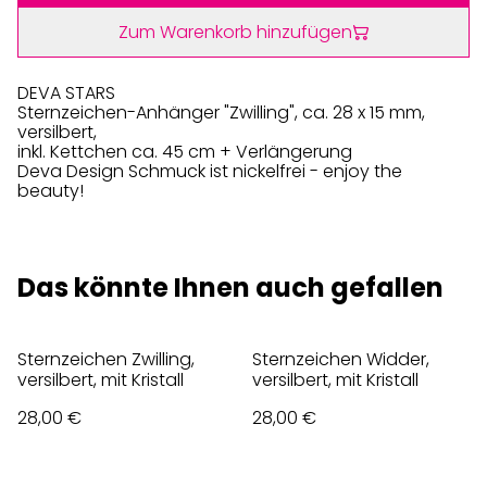
Zum Warenkorb hinzufügen
DEVA STARS
Sternzeichen-Anhänger "Zwilling", ca. 28 x 15 mm,
versilbert,
inkl. Kettchen ca. 45 cm + Verlängerung
Deva Design Schmuck ist nickelfrei - enjoy the
beauty!
Das könnte Ihnen auch gefallen
Sternzeichen Zwilling,
Sternzeichen Widder,
versilbert, mit Kristall
versilbert, mit Kristall
28,00 €
28,00 €