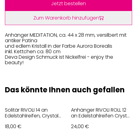
Jetzt bestellen
Zum Warenkorb hinzufügen
Anhänger MEDITATION, ca. 44 x 28 mm, versilbert mit
antiker Patina
und edlem Kristall in der Farbe Aurora Borealis
inkl. Kettchen ca. 80 cm
Deva Design Schmuck ist Nickelfrei - enjoy the
beauty!
Das könnte Ihnen auch gefallen
Solitär RIVOLI 14 an
Anhänger RIVOLI ROLL 12
Edelstahlreifen, Crystal
an Edelstahlreifen Crystal
ICE, Weiß
ICE, Weiß
18,00 €
24,00 €