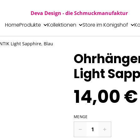
Deva Design - die Schmuckmanufaktur
Home
Produkte
Kollektionen
Store im Königshof
Ko
TIK Light Sapphire, Blau
Ohrhänger
Light Sapp
14,00 €
MENGE