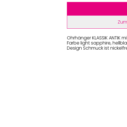
Zum
Ohrhänger KLASSIK ANTIK mit
Farbe light sapphire, hellbl
Design Schmuck ist nickelfr