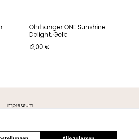
h
Ohrhänger ONE Sunshine
Delight, Gelb
12,00 €
Impressum
nstellungen
Alle zulassen