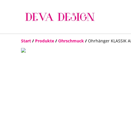
Start
/
Produkte
/
Ohrschmuck
/
Ohrhänger KLASSIK AN