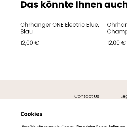
Das könnte Ihnen auch
Ohrhänger ONE Electric Blue,
Ohrhän
Blau
Champ
12,00 €
12,00 €
Contact Us
Le
Cookies
Diese Website verwendet Cookies. Diese kleine Dateien helfen uns 