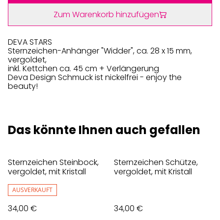
Zum Warenkorb hinzufügen
DEVA STARS
Sternzeichen-Anhänger "Widder", ca. 28 x 15 mm,
vergoldet,
inkl. Kettchen ca. 45 cm + Verlängerung
Deva Design Schmuck ist nickelfrei - enjoy the
beauty!
Das könnte Ihnen auch gefallen
Sternzeichen Steinbock,
Sternzeichen Schütze,
vergoldet, mit Kristall
vergoldet, mit Kristall
AUSVERKAUFT
34,00 €
34,00 €